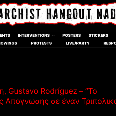
ENTS
INTERVENTIONS
POSTERS
STICKERS
HOWINGS
PROTESTS
LIVE/PARTY
RESPO
, Gustavo Rodríguez – “Το
ς Απόγνωσης σε έναν Τριπολικ