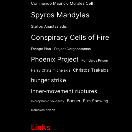
Commando Mauricio Morales Cell
Spyros Mandylas
Stelios Anastasiadis
Conspiracy Cells of Fire
Escape Plan - Project Gorgopotamos
Phoenix Project
Korridalos Prison
Christos Tsakalos
Harry Chatzimichelakis
hunger strike
Inner-movement ruptures
Banner
Film Showing
microphonic solidarity
Domokos prison
Links