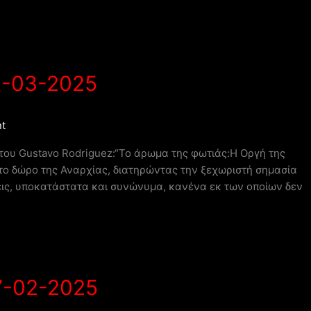
3-03-2025
t
υτου Gustavo Rodriguez:“Το άρωμα της φωτιάς:Η Οργή της
το δώρο της Αναρχίας, διατηρώντας την ξεχωριστή σημασία
εις, υπoκατάστατα και συνώνυμα, κανένα εκ των οποίων δεν
7-02-2025