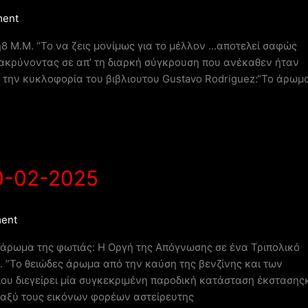
ment
8 Μ.Μ. “Το να ζεις μονίμως για το μέλλον …αποτελεί σαφώς
μακρύνοντας σε απ’ τη διαρκή σύγκρουση που ανέκαθεν ήταν
α την κυκλοφορία του βιβλιουτου Gustavo Rodriguez:“Το άρωμ
20-02-2025
ent
ο άρωμα της φωτιάς: Η Οργή της Απόγνωσης σε ένα Τριπολικό
 ”Το θειώδες άρωμα από την καύση της βενζίνης και των
υ διεγείρει μία συγκεκριμένη παροδική κατάσταση έκστασης
αξύ τους εικόνων φορέων αστείρευτης