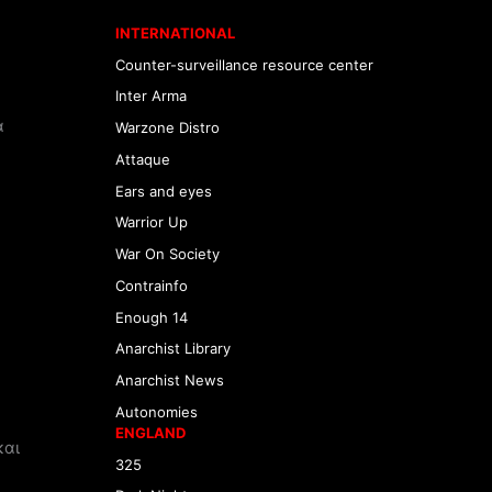
INTERNATIONAL
Counter-surveillance resource center
Inter Arma
α
Warzone Distro
Attaque
Ears and eyes
Warrior Up
War On Society
Contrainfo
Enough 14
Anarchist Library
Anarchist News
Autonomies
ENGLAND
και
325