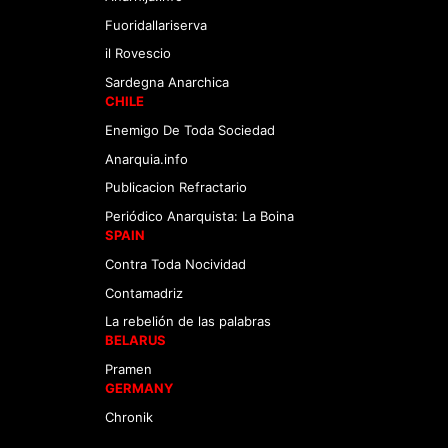
Fuoridallariserva
il Rovescio
Sardegna Anarchica
CHILE
Enemigo De Toda Sociedad
Anarquia.info
Publicacion Refractario
Periódico Anarquista: La Boina
SPAIN
Contra Toda Nocividad
Contamadriz
La rebelión de las palabras
BELARUS
Pramen
GERMANY
Chronik