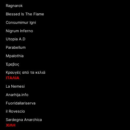
Ragnarok
Blessed Is The Flame
Consumimur Igni
Nigrum Inferno
Utopia A.D
Parabellum
Mpalothia
Έρεβος
Κραυγές από τα κελιά
ΙΤΑΛΙΑ
La Nemesi
Anarhija.info
Fuoridallariserva
il Rovescio
Sardegna Anarchica
ΧΙΛΗ