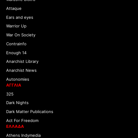
Attaque
Ears and eyes
Warrior Up
War On Society
Contrainfo
Enough 14
Anarchist Library
Anarchist News
Autonomies
ΑΓΓΛΙΑ
325
Dark Nights
Dark Matter Publications
Act For Freedom
ΕΛΛΑΔΑ
Athens Indymedia