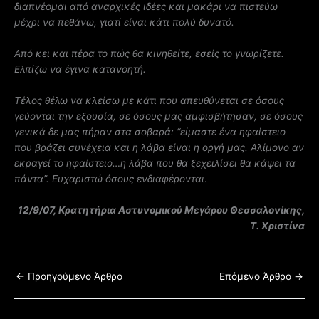
διαπνέομαι από αναρχικές ιδέες και μακάρι να πιστεύω
μέχρι να πεθάνω, γιατί είναι κάτι πολύ δυνατό.
Από κει και πέρα το πώς θα κινηθείτε, εσείς το γνωρίζετε.
Ελπίζω να έγινα κατανοητή.
Τέλος θέλω να κλείσω με κάτι που απευθύνεται σε όσους
γεύονται την εξουσία, σε όσους μας αμφισβήτησαν, σε όσους
γενικά δε μας πήραν στα σοβαρά: “είμαστε ένα ηφαίστειο
που βράζει συνέχεια και η λάβα είναι η οργή μας. Αλίμονο αν
εκραγεί το ηφαίστειο…η λάβα που θα ξεχειλίσει θα κάψει τα
πάντα”. Ευχαριστώ όσους ενδιαφέρονται
.
12/9/07, Κρατητήρια Αστυνομικού Μεγάρου Θεσσαλονίκης,
Τ. Χριστίνα
←
Προηγούμενο Άρθρο
Επόμενο Άρθρο
→